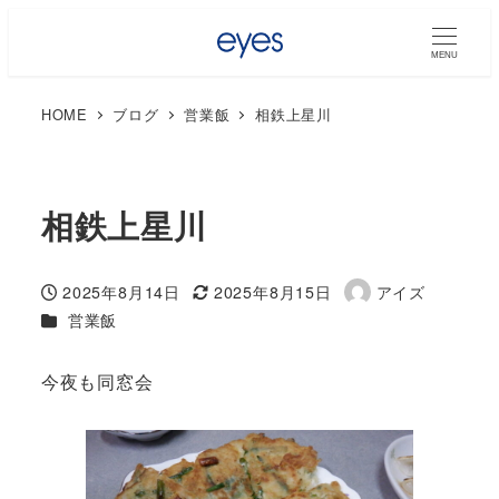
MENU
HOME
ブログ
営業飯
相鉄上星川
相鉄上星川
2025年8月14日
2025年8月15日
アイズ
投稿日
更新日
著
カテゴリー
営業飯
者
今夜も同窓会