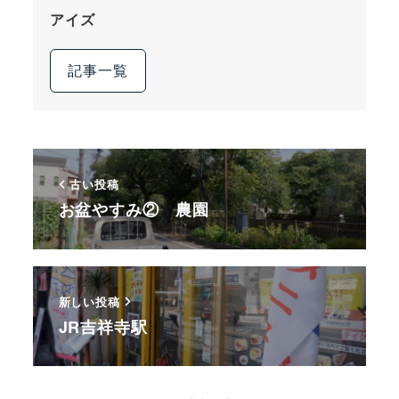
アイズ
記事一覧
古い投稿
お盆やすみ② 農園
新しい投稿
JR吉祥寺駅