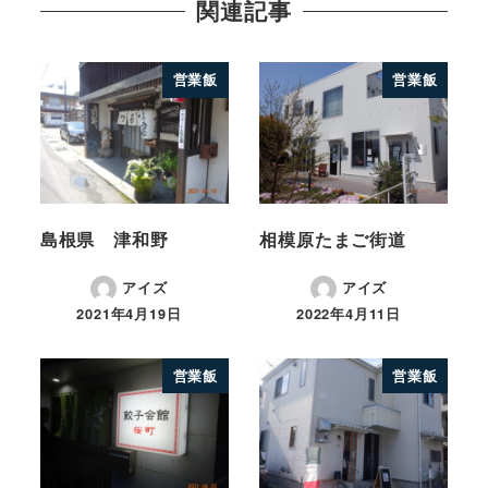
関連記事
営業飯
営業飯
島根県 津和野
相模原たまご街道
アイズ
アイズ
2021年4月19日
2022年4月11日
営業飯
営業飯