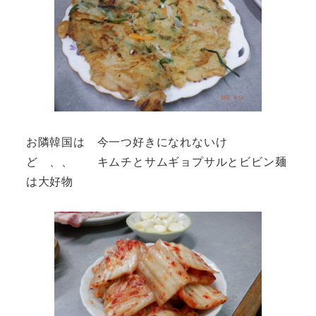
お隣韓国は 今一つ好きになれないけ
ど 、、 キムチとサムギョプサルとビビン麺
は大好物