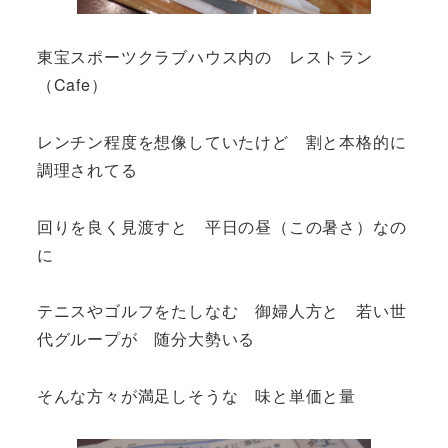
東宝スポーツクラブハウス内の レストラン
（Cafe）
レンチン程度を想像していたけど 割と本格的に
調理されてる
回りを良く見渡すと 平日の昼（この暑さ）なの
に
テニスやゴルフをたしなむ 御婦人方と 若い世
代グループが 随分大勢いる
そんな方々が満足しそうな 味と単価と量