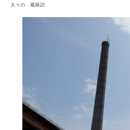
久々の 蔵探訪