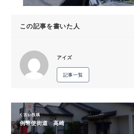
この記事を書いた人
アイズ
記事一覧
古い投稿
例幣使街道 高崎