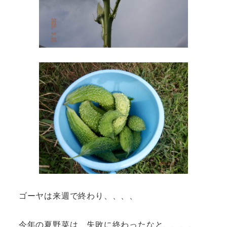
ゴーヤは来週で終わり、、、、
今年の夏野菜は 失敗に終わったなと、、、、