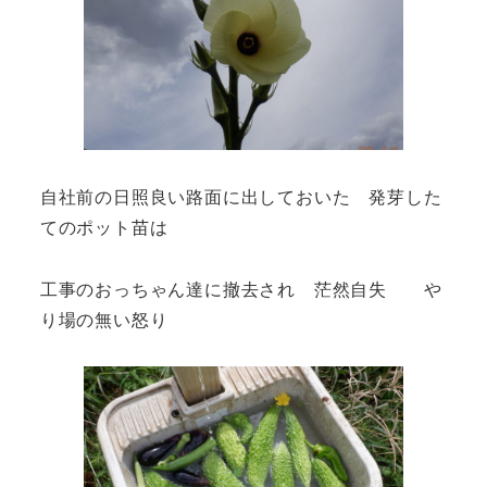
自社前の日照良い路面に出しておいた 発芽した
てのポット苗は
工事のおっちゃん達に撤去され 茫然自失 や
り場の無い怒り