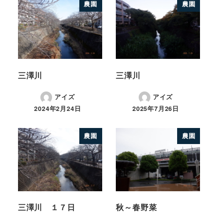
農園
農園
三澤川
三澤川
アイズ
アイズ
2024年2月24日
2025年7月26日
農園
農園
三澤川 １７日
秋～春野菜