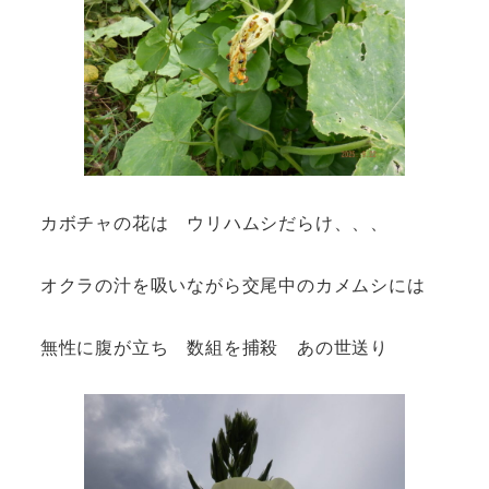
カボチャの花は ウリハムシだらけ、、、
オクラの汁を吸いながら交尾中のカメムシには
無性に腹が立ち 数組を捕殺 あの世送り