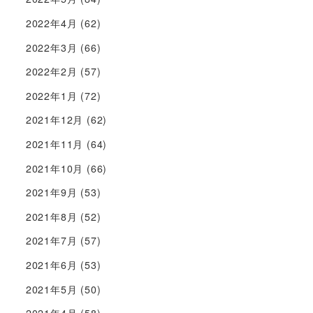
2022年4月
(62)
2022年3月
(66)
2022年2月
(57)
2022年1月
(72)
2021年12月
(62)
2021年11月
(64)
2021年10月
(66)
2021年9月
(53)
2021年8月
(52)
2021年7月
(57)
2021年6月
(53)
2021年5月
(50)