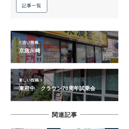
記事一覧
古い投稿
京急川崎
新しい投稿
東府中 クラウン70周年試乗会
関連記事