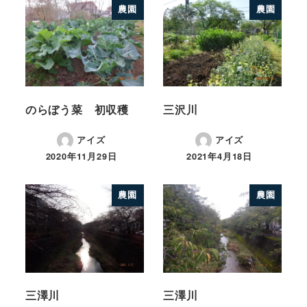
農園
農園
のらぼう菜 初収穫
三沢川
アイズ
アイズ
2020年11月29日
2021年4月18日
農園
農園
三澤川
三澤川