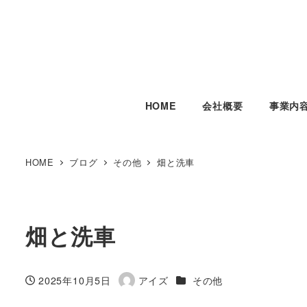
HOME
会社概要
事業内
HOME
ブログ
その他
畑と洗車
畑と洗車
カテゴリー
2025年10月5日
アイズ
その他
投稿日
著
者