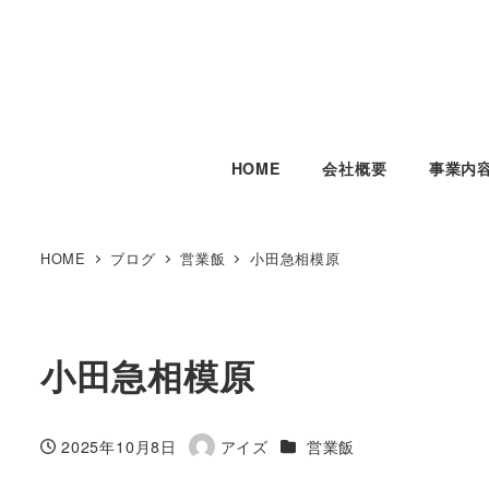
HOME
会社概要
事業内
HOME
ブログ
営業飯
小田急相模原
小田急相模原
カテゴリー
2025年10月8日
アイズ
営業飯
投稿日
著
者