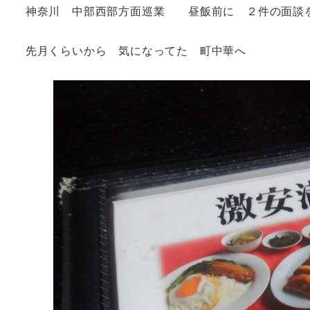
神奈川 中部西部方面巡業 昼飯前に ２件の面
先月くらいから 気になってた 町中華へ