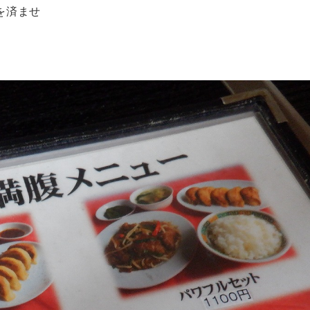
談を済ませ