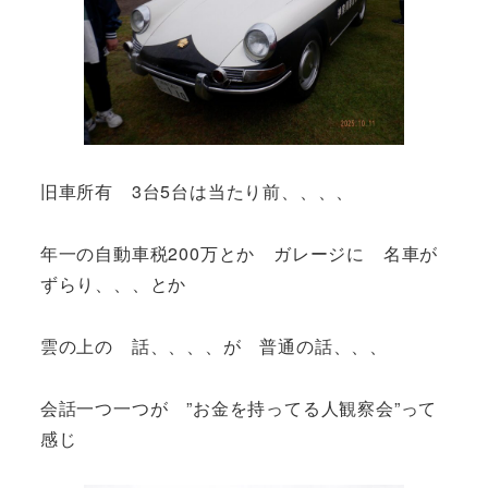
旧車所有 3台5台は当たり前、、、、
年一の自動車税200万とか ガレージに 名車が
ずらり、、、とか
雲の上の 話、、、、が 普通の話、、、
会話一つ一つが ”お金を持ってる人観察会”って
感じ