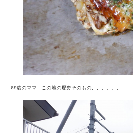
89歳のママ この地の歴史そのもの、、、、、、