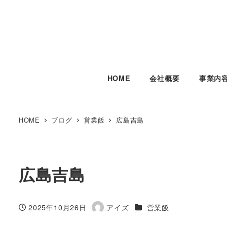
HOME
会社概要
事業内
HOME
ブログ
営業飯
広島吉島
広島吉島
カテゴリー
2025年10月26日
アイズ
営業飯
投稿日
著
者