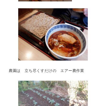
農園は 立ち尽くすだけの エアー農作業