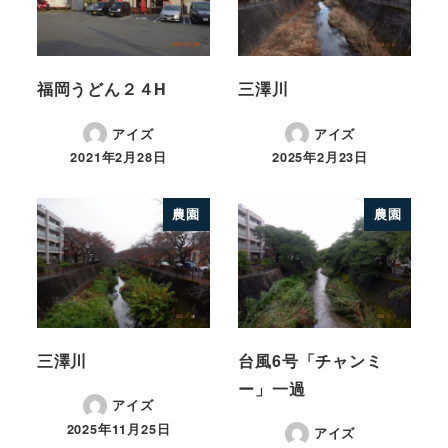
福岡うどん２４H
三澤川
アイズ
アイズ
2021年2月28日
2025年2月23日
農園
農園
三澤川
台風6号「チャンミ
ー」一過
アイズ
2025年11月25日
アイズ