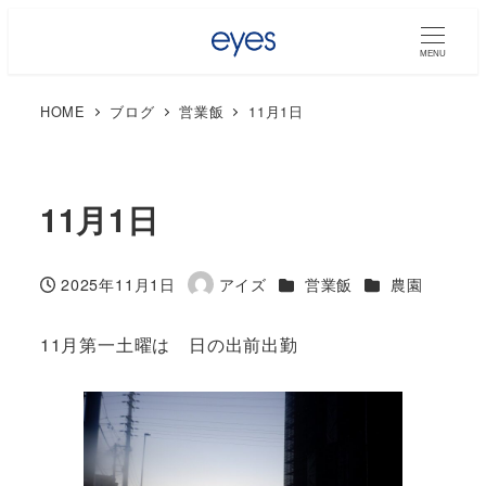
MENU
HOME
ブログ
営業飯
11月1日
11月1日
カテゴリー
カテゴリー
2025年11月1日
アイズ
営業飯
農園
投稿日
著
者
11月第一土曜は 日の出前出勤