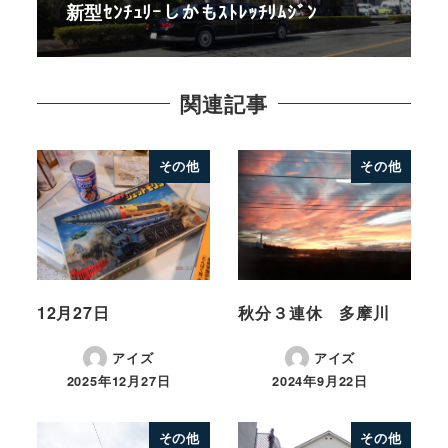
新型ｾﾝﾁｭﾘｰしかもｽﾄﾚｯﾁﾘﾑｼﾞﾝ
関連記事
その他
その他
12月27日
秋分３連休 多摩川
アイズ
アイズ
2025年12月27日
2024年9月22日
その他
その他