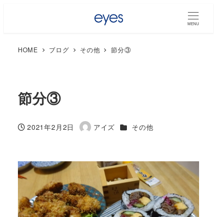
MENU
HOME
ブログ
その他
節分③
節分③
カテゴリー
2021年2月2日
アイズ
その他
投稿日
著
者