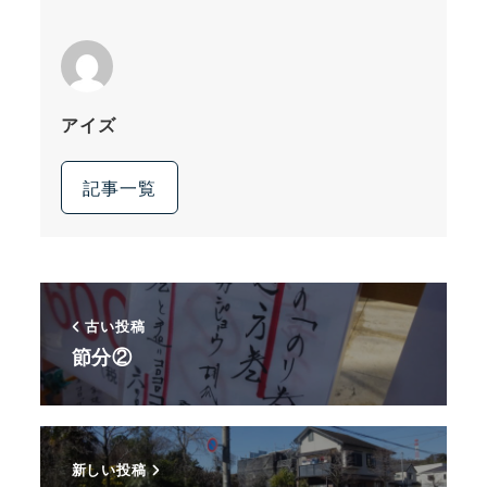
アイズ
記事一覧
古い投稿
節分②
新しい投稿