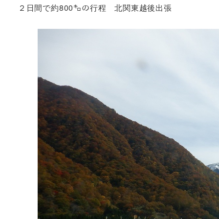
２日間で約800㌔の行程 北関東越後出張