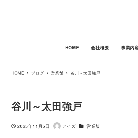
HOME
会社概要
事業内
HOME
ブログ
営業飯
谷川～太田強戸
谷川～太田強戸
カテゴリー
2025年11月5日
アイズ
営業飯
投稿日
著
者