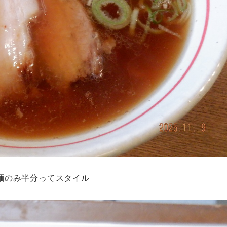
 麺のみ半分ってスタイル