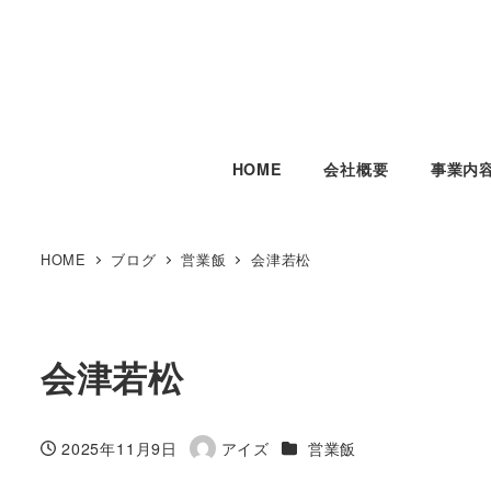
HOME
会社概要
事業内
HOME
ブログ
営業飯
会津若松
会津若松
カテゴリー
2025年11月9日
アイズ
営業飯
投稿日
著
者