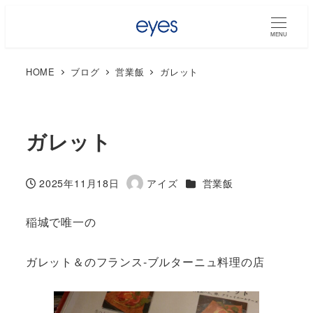
MENU
HOME
ブログ
営業飯
ガレット
ガレット
カテゴリー
2025年11月18日
アイズ
営業飯
投稿日
著
者
稲城で唯一の
ガレット＆のフランス‐ブルターニュ料理の店