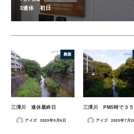
3連休 初日
農園
三澤川 連休最終日
三澤川 PM5時で３
アイズ
2025年5月6日
アイズ
2025年7月2