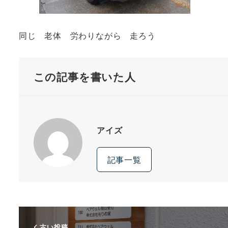
同じ 老体 労わりながら 走ろう
この記事を書いた人
アイズ
記事一覧
古い投稿