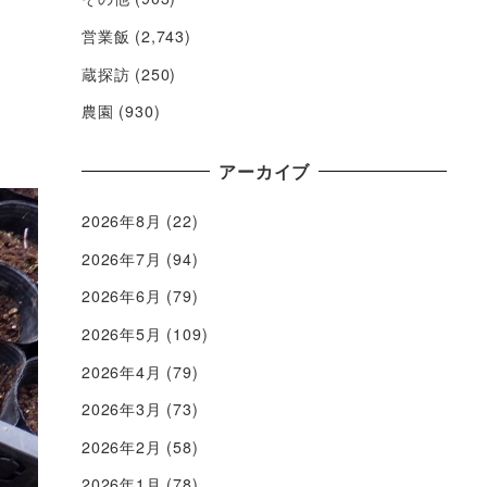
営業飯
(2,743)
蔵探訪
(250)
農園
(930)
アーカイブ
2026年8月
(22)
2026年7月
(94)
2026年6月
(79)
2026年5月
(109)
2026年4月
(79)
2026年3月
(73)
2026年2月
(58)
2026年1月
(78)