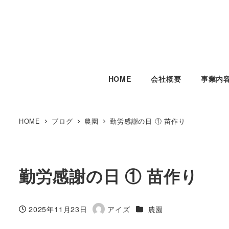
HOME
会社概要
事業内
HOME
ブログ
農園
勤労感謝の日 ① 苗作り
勤労感謝の日 ① 苗作り
カテゴリー
2025年11月23日
アイズ
農園
投稿日
著
者