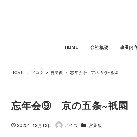
HOME
会社概要
事業内
HOME
ブログ
営業飯
忘年会⑨ 京の五条~祇園
忘年会⑨ 京の五条~祇園
カテゴリー
2025年12月12日
アイズ
営業飯
投稿日
著
者