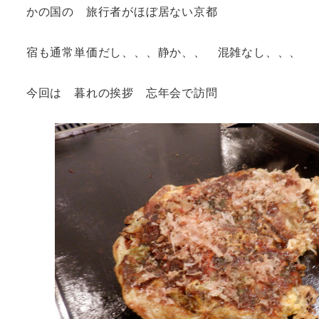
かの国の 旅行者がほぼ居ない京都
宿も通常単価だし、、、静か、、 混雑なし、、、
今回は 暮れの挨拶 忘年会で訪問