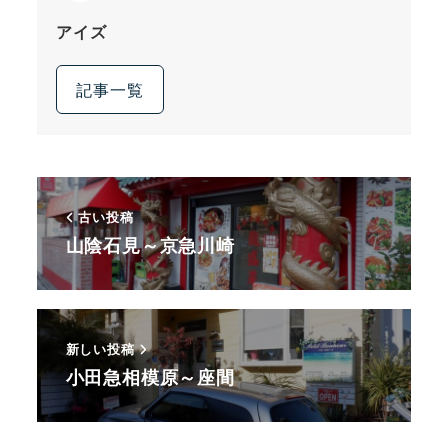
アイズ
記事一覧
古い投稿
山陰石見～京急川崎
新しい投稿
小田急相模原～座間