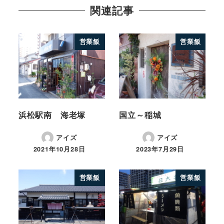
関連記事
営業飯
営業飯
浜松駅南 海老塚
国立～稲城
アイズ
アイズ
2021年10月28日
2023年7月29日
営業飯
営業飯