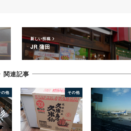
新しい投稿
JR 蒲田
関連記事
その他
その他