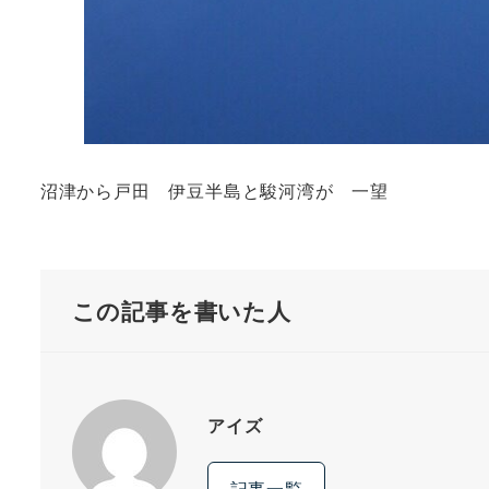
沼津から戸田 伊豆半島と駿河湾が 一望
この記事を書いた人
アイズ
記事一覧