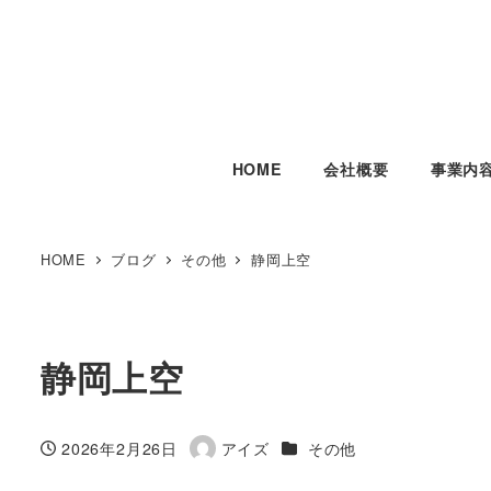
HOME
会社概要
事業内
HOME
ブログ
その他
静岡上空
静岡上空
カテゴリー
2026年2月26日
アイズ
その他
投稿日
著
者