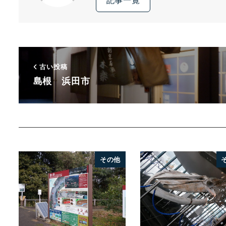
古い投稿
島根 浜田市
その他