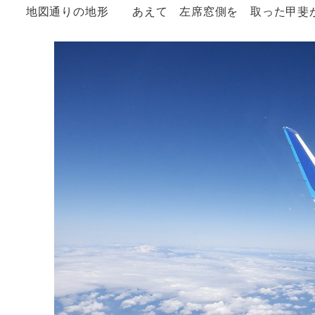
地図通りの地形 あえて 左席窓側を 取った甲斐