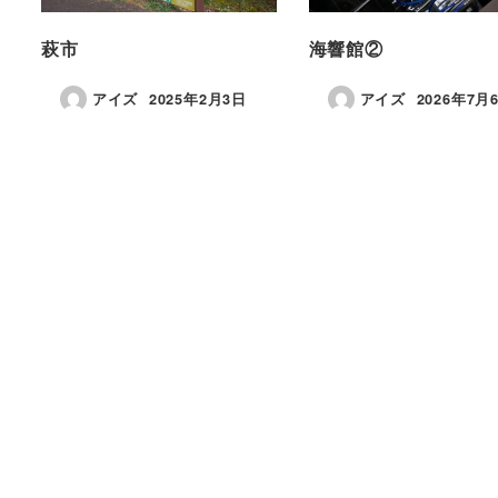
萩市
海響館②
アイズ
2025年2月3日
アイズ
2026年7月