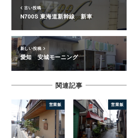
古い投稿
N700S 東海道新幹線 新車
新しい投稿
愛知 安城モーニング
関連記事
営業飯
営業飯