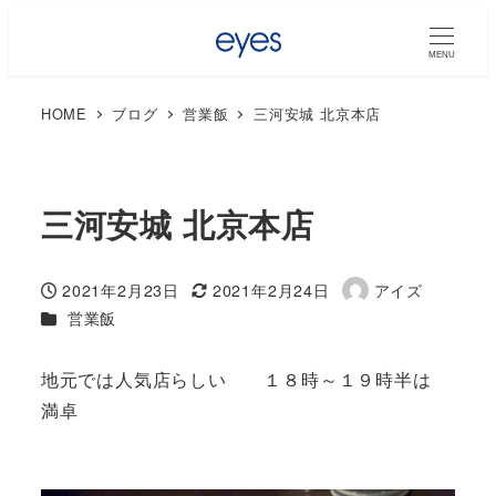
MENU
HOME
ブログ
営業飯
三河安城 北京本店
三河安城 北京本店
2021年2月23日
2021年2月24日
アイズ
投稿日
更新日
著
カテゴリー
営業飯
者
地元では人気店らしい １８時～１９時半は
満卓