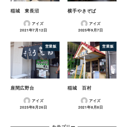
稲城 東長沼
横手やきぞば
アイズ
アイズ
2021年7月12日
2025年9月7日
営業飯
営業飯
座間広野台
稲城 百村
アイズ
アイズ
2025年8月26日
2021年8月8日
カテゴリー