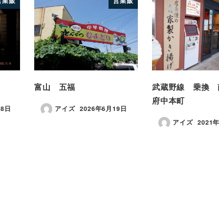
営業飯
営業飯
富山 五福
武蔵野線 乗換
府中本町
18日
アイズ
2026年6月19日
アイズ
2021