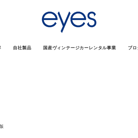
容
自社製品
国産ヴィンテージカーレンタル事業
ブロ
リー
飯