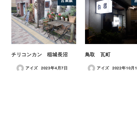
営業飯
チリコンカン 稲城長沼
鳥取 瓦町
アイズ
2023年4月7日
アイズ
2022年10月