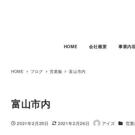
HOME
会社概要
事業内
HOME
ブログ
営業飯
富山市内
富山市内
カテゴ
2021年2月25日
2021年2月26日
アイズ
営業
投稿日
更新日
著
者