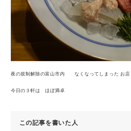
夜の規制解除の富山市内 なくなってしまった お店
今日の３軒は ほぼ満卓
この記事を書いた人