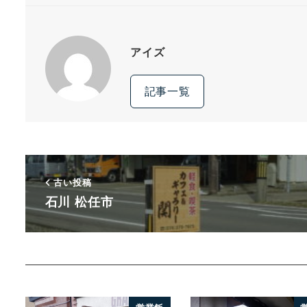
アイズ
記事一覧
古い投稿
石川 松任市