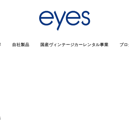
容
自社製品
国産ヴィンテージカーレンタル事業
ブロ
ー
訪