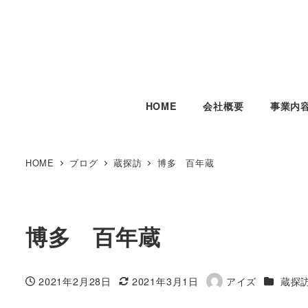
HOME
会社概要
事業内
HOME
ブログ
蔵探訪
博多 百年蔵
博多 百年蔵
カテゴリ
2021年2月28日
2021年3月1日
アイズ
蔵探
投稿日
更新日
著
者