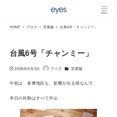
MENU
HOME
ブログ
営業飯
台風6号「チャンミー」
台風6号「チャンミー」
カテゴリー
2026年6月3日
アイズ
営業飯
投稿日
著
者
午前は 多摩地区も 影響が出る様なんで
本日の外勤はすべて中止