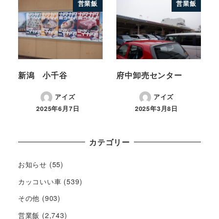
営業飯
営業飯
新潟 小千谷
府中卸売センター
アイズ
アイズ
2025年6月7日
2025年3月8日
カテゴリー
お知らせ
(55)
カッコいい車
(539)
その他
(903)
営業飯
(2,743)