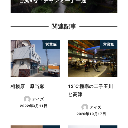
台風6号「チャンミー」一過
関連記事
営業飯
営業飯
相模原 原当麻
12℃極寒の二子玉川
と高津
アイズ
2022年3月11日
アイズ
2020年10月17日