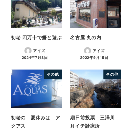
初老 四万十で蟹と遊ぶ
名古屋 丸の内
アイズ
アイズ
2024年7月8日
2022年9月15日
その他
その他
初老の 夏休みは ア
期日前投票 三澤川
クアス
月イチ診療所