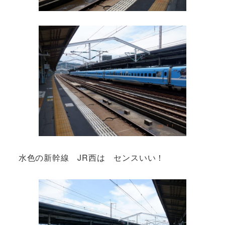
水色の新幹線 JR西は センスいい！