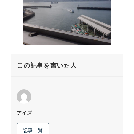
この記事を書いた人
アイズ
記事一覧