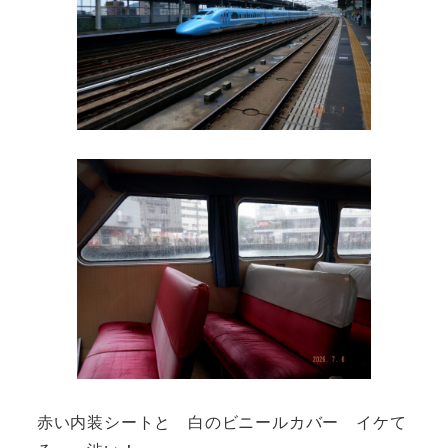
赤い内装シートと 白のビニールカバー イケて