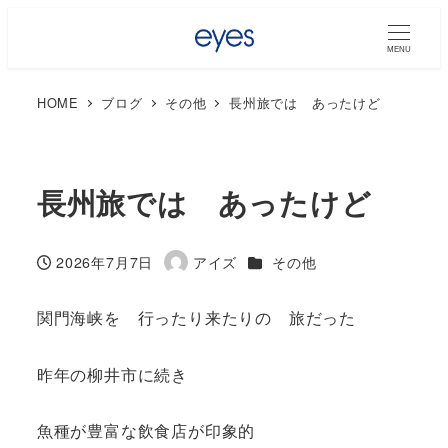
MENU
HOME
ブログ
その他
長州旅では あったけど
長州旅では あったけど
カテゴリー
2026年7月7日
アイズ
その他
投稿日
著
者
関門海峡を 行ったり来たりの 旅だった
昨年の柳井市に続き
魚種が豊富な飲食店が印象的