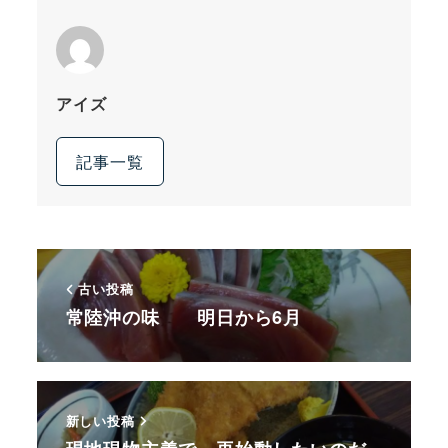
アイズ
記事一覧
古い投稿
常陸沖の味 明日から6月
新しい投稿