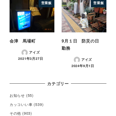
営業飯
営業飯
会津 馬場町
9月１日 防災の日
勤務
アイズ
2021年3月27日
アイズ
2024年9月1日
カテゴリー
お知らせ
(55)
カッコいい車
(539)
その他
(903)