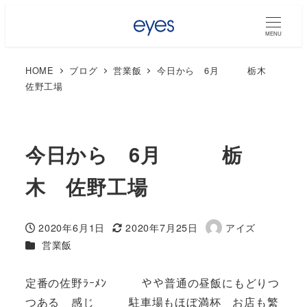
MENU
HOME
ブログ
営業飯
今日から 6月 栃木
佐野工場
今日から 6月 栃
木 佐野工場
2020年6月1日
2020年7月25日
アイズ
投稿日
更新日
著
カテゴリー
営業飯
者
定番の佐野ﾗｰﾒﾝ やや普通の昼飯にもどりつ
つある 感じ 駐車場もほぼ満杯 お店も繁