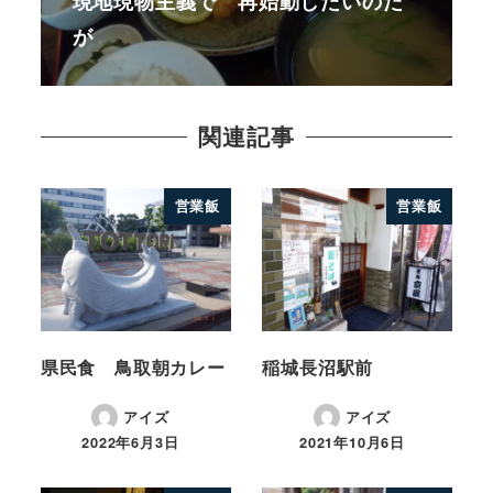
現地現物主義で 再始動したいのだ
が
関連記事
営業飯
営業飯
県民食 鳥取朝カレー
稲城長沼駅前
アイズ
アイズ
2022年6月3日
2021年10月6日