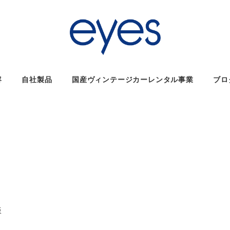
容
自社製品
国産ヴィンテージカーレンタル事業
ブロ
ー
飯