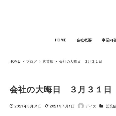
HOME
会社概要
事業内
HOME
ブログ
営業飯
会社の大晦日 ３月３１日
会社の大晦日 ３月３１日
カテゴリ
2021年3月31日
2021年4月1日
アイズ
営業
投稿日
更新日
著
者