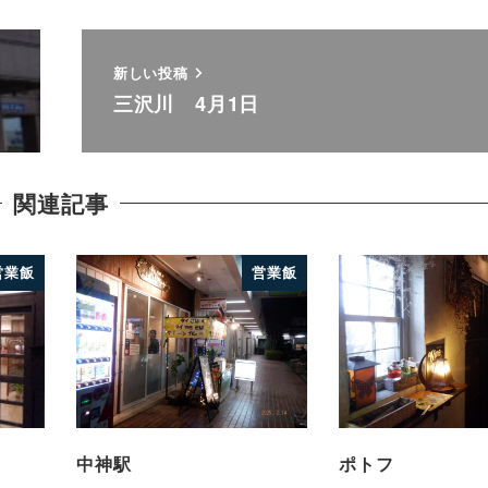
新しい投稿
三沢川 4月1日
関連記事
営業飯
営業飯
中神駅
ポトフ