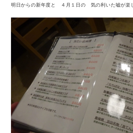
明日からの新年度と ４月１日の 気の利いた嘘が楽