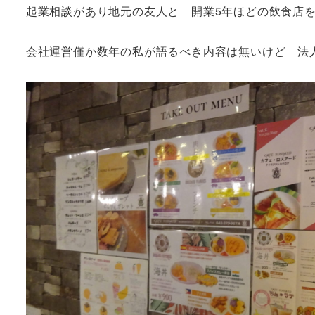
起業相談があり地元の友人と 開業5年ほどの飲食
会社運営僅か数年の私が語るべき内容は無いけど 