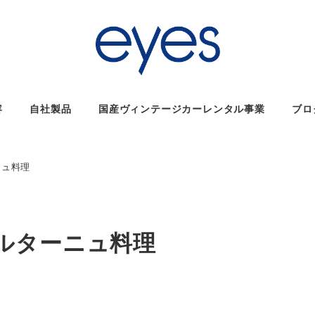
容
自社製品
国産ヴィンテージカーレンタル事業
ブロ
ニュ料理
ルターニュ料理
ー