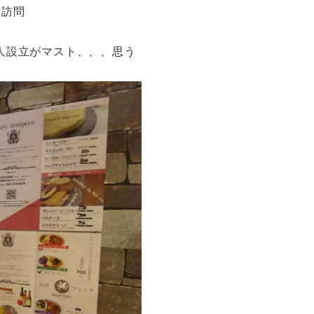
店を訪問
法人設立がマスト、、、思う