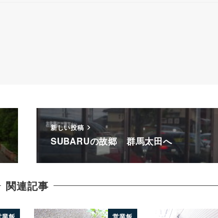
新しい投稿
SUBARUの故郷 群馬太田へ
関連記事
営業飯
営業飯