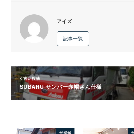
アイズ
記事一覧
古い投稿
SUBARU サンバー赤帽さん仕様
営業飯