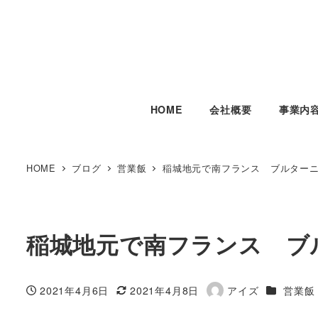
HOME
会社概要
事業内
HOME
ブログ
営業飯
稲城地元で南フランス ブルター
稲城地元で南フランス ブ
カテゴリ
2021年4月6日
2021年4月8日
アイズ
営業飯
投稿日
更新日
著
者