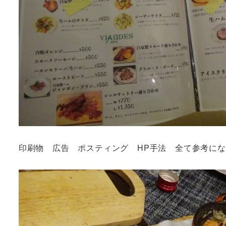
印刷物 広告 ポスティング HP手法 全て参考になる