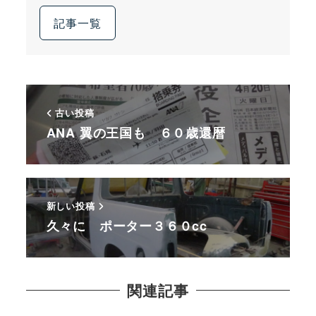
記事一覧
古い投稿
ANA 翼の王国も ６０歳還暦
新しい投稿
久々に ポーター３６０cc
関連記事