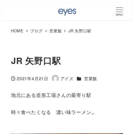
MENU
HOME
ブログ
営業飯
JR 矢野口駅
JR 矢野口駅
カテゴリー
2021年4月21日
アイズ
営業飯
投稿日
著
者
地元にある造形工場さんの最寄り駅
時々食べたくなる 濃い味ラーメン,,