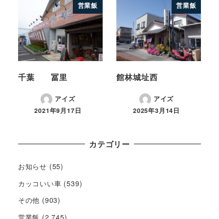
営業飯
営業飯
千葉 冨里
館林城址西
アイズ
アイズ
2021年9月17日
2025年3月14日
カテゴリー
お知らせ
(55)
カッコいい車
(539)
その他
(903)
営業飯
(2,745)