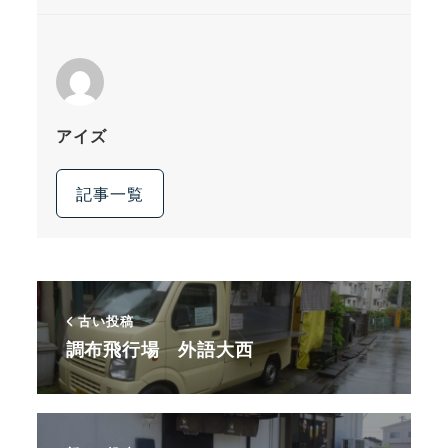
アイズ
記事一覧
古い投稿
調布飛行場 外語大西