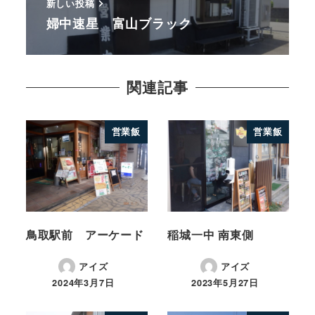
新しい投稿
婦中速星 富山ブラック
関連記事
営業飯
営業飯
鳥取駅前 アーケード
稲城一中 南東側
アイズ
アイズ
2024年3月7日
2023年5月27日