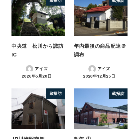
蔵探訪
蔵探訪
中央道 松川から諏訪
年内最後の商品配達＠
IC
調布
アイズ
アイズ
2026年5月20日
2020年12月25日
蔵探訪
蔵探訪
JR川崎駅南側
敦賀 ①