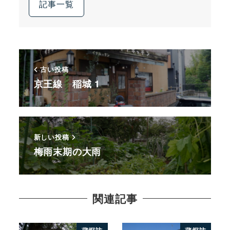
記事一覧
古い投稿
京王線 稲城 1
新しい投稿
梅雨末期の大雨
関連記事