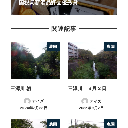
国税局新酒品評会優秀賞
関連記事
農園
農園
三澤川 朝
三澤川 ９月２日
アイズ
アイズ
2024年7月28日
2025年9月2日
農園
農園