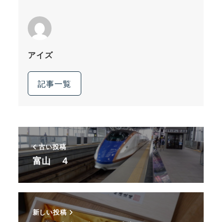
アイズ
記事一覧
古い投稿
富山 ４
新しい投稿