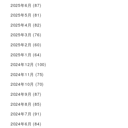
2025年6月
(87)
2025年5月
(81)
2025年4月
(82)
2025年3月
(76)
2025年2月
(60)
2025年1月
(64)
2024年12月
(100)
2024年11月
(75)
2024年10月
(70)
2024年9月
(87)
2024年8月
(85)
2024年7月
(91)
2024年6月
(84)