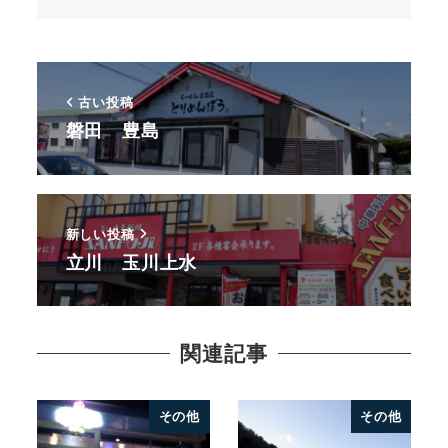
古い投稿
磐田 豊島
新しい投稿
立川 玉川上水
関連記事
その他
その他