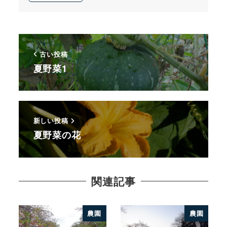
古い投稿
夏野菜1
新しい投稿
夏野菜の花
関連記事
農園
農園