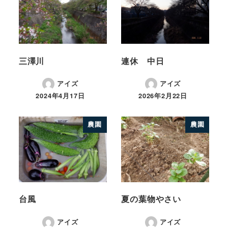
三澤川
連休 中日
アイズ
アイズ
2024年4月17日
2026年2月22日
農園
農園
台風
夏の葉物やさい
アイズ
アイズ