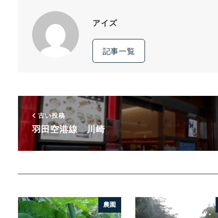
アイズ
記事一覧
古い投稿
羽田空港線 川崎
農園