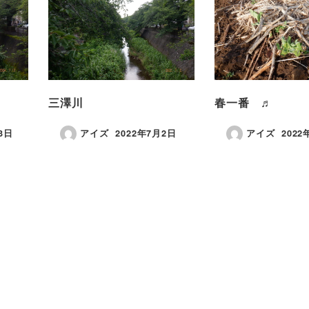
三澤川
春一番 ♬
3日
アイズ
2022年7月2日
アイズ
2022