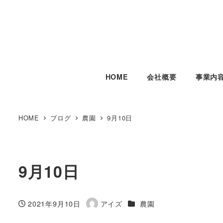
HOME
会社概要
事業内
HOME
ブログ
農園
9月10日
9月10日
カテゴリー
2021年9月10日
アイズ
農園
投稿日
著
者