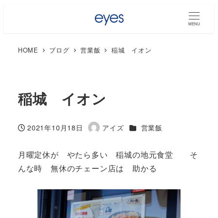
MENU
HOME
ブログ
営業飯
稲城 イオン
稲城 イオン
カテゴリー
2021年10月18日
アイズ
営業飯
投稿日
著
者
月曜定休が やたら多い 稲城の地元食堂 そ
んな時 無休のチェーン店は 助かる