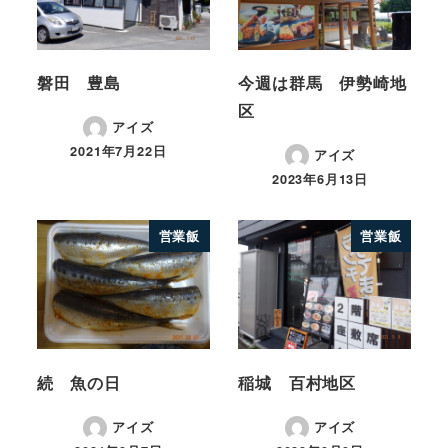
磐田 豊島
今週は群馬 伊勢崎地
区
アイズ
2021年7月22日
アイズ
2023年6月13日
営業飯
営業飯
続 魚の日
稲城 百村地区
アイズ
アイズ