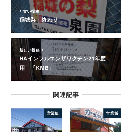
古い投稿
稲城梨 終わり
新しい投稿
HAインフルエンザワクチン21年度
用 「KMB」
関連記事
営業飯
営業飯