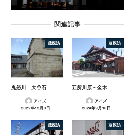
関連記事
蔵探訪
蔵探訪
鬼怒川 大谷石
五所川原～金木
アイズ
アイズ
2022年12月8日
2024年9月10日
蔵探訪
蔵探訪