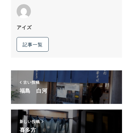
アイズ
記事一覧
古い投稿
福島 白河
新しい投稿
喜多方