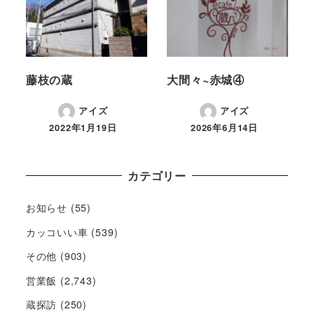
藤枝の蔵
大間々~赤城④
アイズ
アイズ
2022年1月19日
2026年6月14日
カテゴリー
お知らせ
(55)
カッコいい車
(539)
その他
(903)
営業飯
(2,743)
蔵探訪
(250)