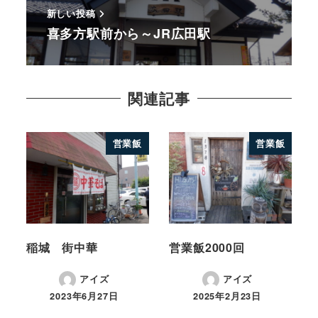
新しい投稿
喜多方駅前から～JR広田駅
関連記事
営業飯
営業飯
稲城 街中華
営業飯2000回
アイズ
アイズ
2023年6月27日
2025年2月23日