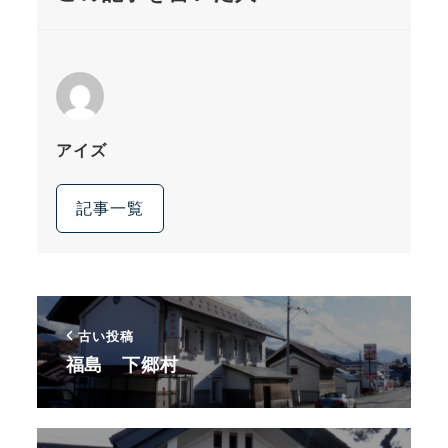
アイズ
記事一覧
古い投稿
福島 下郷村