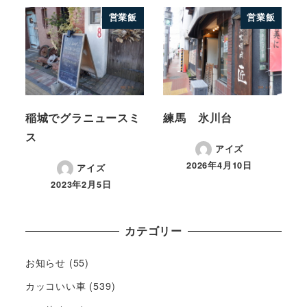
営業飯
営業飯
稲城でグラニュースミ
練馬 氷川台
ス
アイズ
2026年4月10日
アイズ
2023年2月5日
カテゴリー
お知らせ
(55)
カッコいい車
(539)