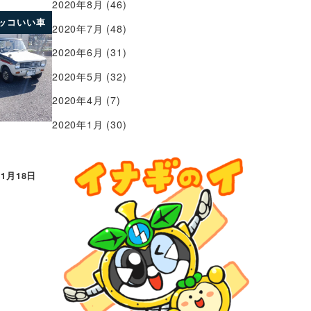
2020年8月
(46)
ッコいい車
2020年7月
(48)
2020年6月
(31)
2020年5月
(32)
2020年4月
(7)
2020年1月
(30)
年1月18日