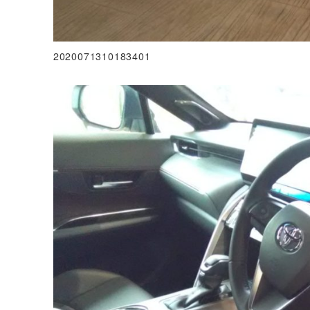
2020071310183401