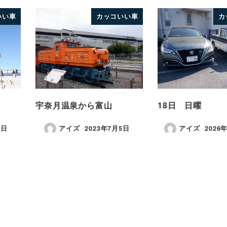
いい車
カッコいい車
カ
宇奈月温泉から富山
18日 日曜
9日
アイズ
2023年7月5日
アイズ
2026