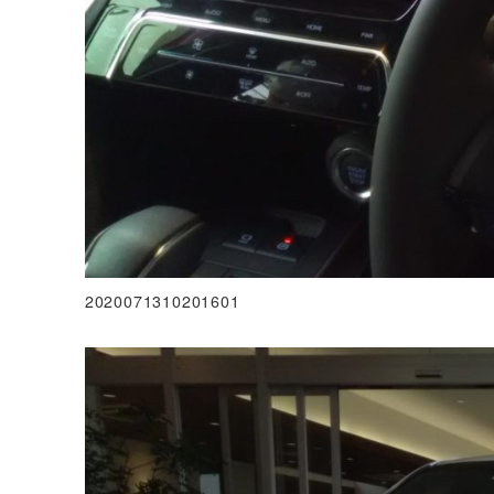
2020071310201601