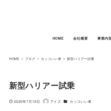
HOME
会社概要
事業内
HOME
ブログ
カッコいい車
新型ハリアー試乗
新型ハリアー試乗
カテゴリー
2020年7月13日
アイズ
カッコいい車
投稿日
著
者