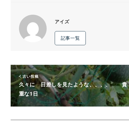
アイズ
記事一覧
古い投稿
久々に 日差しを見たような、、、、 貴
重な1日