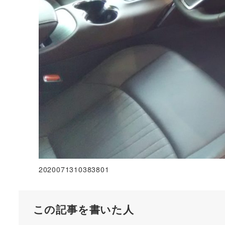
2020071310383801
この記事を書いた人