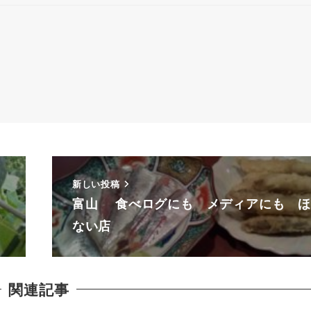
新しい投稿
富山 食べログにも メディアにも ほ
ない店
関連記事