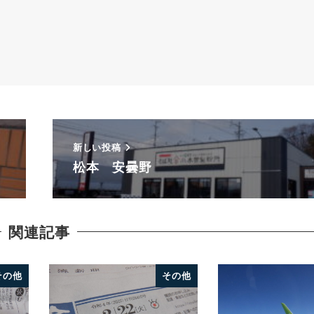
新しい投稿
松本 安曇野
関連記事
その他
その他