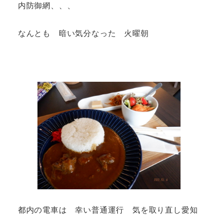
内防御網、、、
なんとも 暗い気分なった 火曜朝
都内の電車は 幸い普通運行 気を取り直し愛知