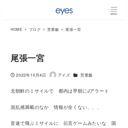
MENU
HOME
ブログ
営業飯
尾張一宮
尾張一宮
カテゴリー
2022年10月4日
アイズ
営業飯
投稿日
著
者
北朝鮮のミサイルで 都内は早朝にJアラート
混乱感満載のなか 情報が全くない、、、
音速で飛ぶミサイルに 伝言ゲームみたいな 国