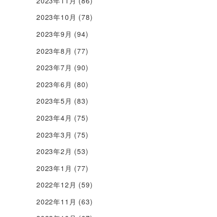
2023年11月
(86)
2023年10月
(78)
2023年9月
(94)
2023年8月
(77)
2023年7月
(90)
2023年6月
(80)
2023年5月
(83)
2023年4月
(75)
2023年3月
(75)
2023年2月
(53)
2023年1月
(77)
2022年12月
(59)
2022年11月
(63)