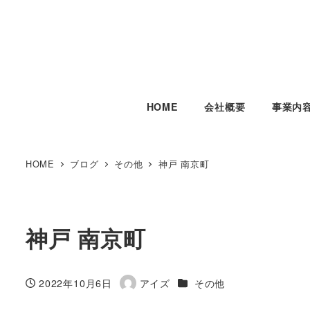
HOME
会社概要
事業内
HOME
ブログ
その他
神戸 南京町
神戸 南京町
カテゴリー
2022年10月6日
アイズ
その他
投稿日
著
者