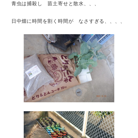
青虫は捕殺し 苗土寄せと散水、、、
日中畑に時間を割く時間が なさすぎる、、、、