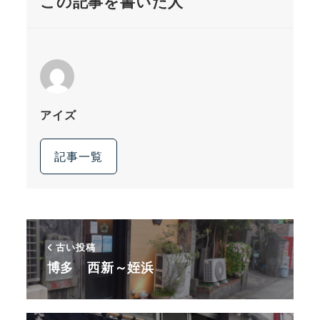
この記事を書いた人
アイズ
記事一覧
古い投稿
博多 西新～姪浜