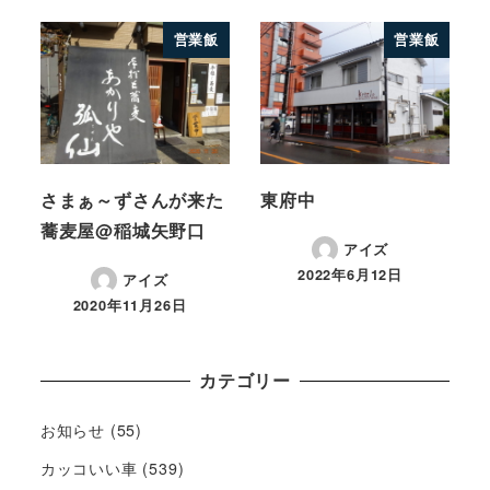
営業飯
営業飯
さまぁ～ずさんが来た
東府中
蕎麦屋@稲城矢野口
アイズ
2022年6月12日
アイズ
2020年11月26日
カテゴリー
お知らせ
(55)
カッコいい車
(539)