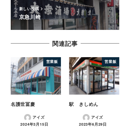
新しい投稿
京急川崎
関連記事
営業飯
営業飯
名護世冨慶
駅 きしめん
アイズ
アイズ
2024年3月15日
2023年6月29日