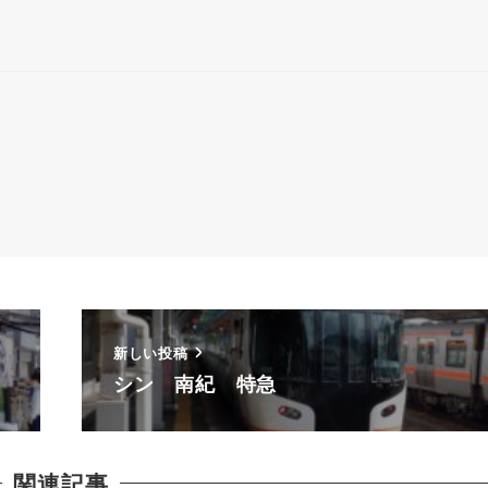
新しい投稿
シン 南紀 特急
関連記事