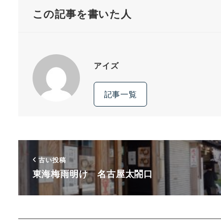
この記事を書いた人
アイズ
記事一覧
古い投稿
東海梅雨明け 名古屋太閤口