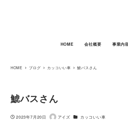
HOME
会社概要
事業内
HOME
ブログ
カッコいい車
鯱バスさん
鯱バスさん
カテゴリー
2023年7月20日
アイズ
カッコいい車
投稿日
著
者