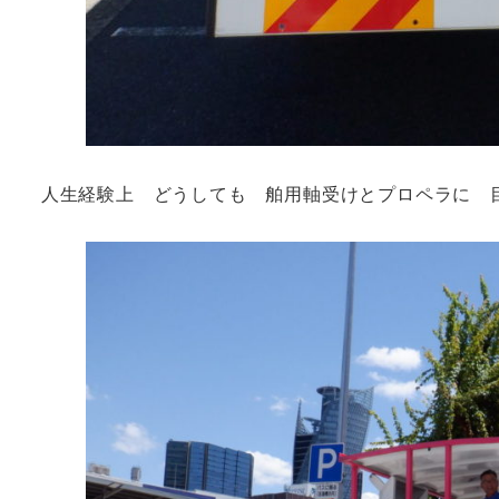
人生経験上 どうしても 舶用軸受けとプロペラに 