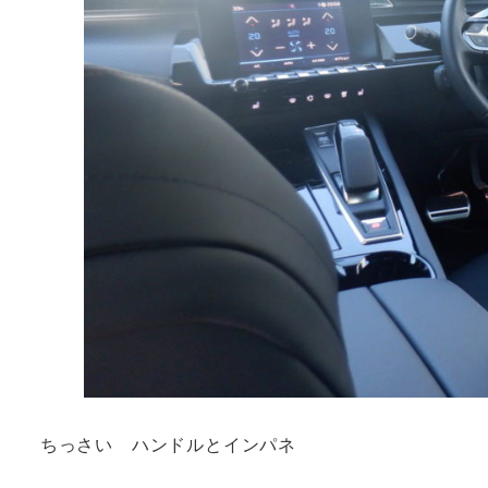
ちっさい ハンドルとインパネ