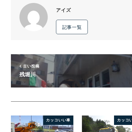
アイズ
記事一覧
古い投稿
残堀川
カッコいい車
カッコ