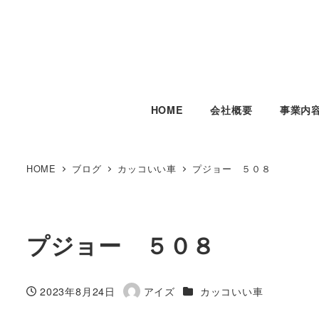
HOME
会社概要
事業内
HOME
ブログ
カッコいい車
プジョー ５０８
プジョー ５０８
カテゴリー
2023年8月24日
アイズ
カッコいい車
投稿日
著
者