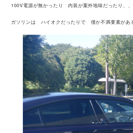
100V電源が無かったり 内装が案外地味だったり
ガソリンは ハイオクだったりで 僅か不満要素が