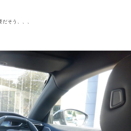
要だそう、、、