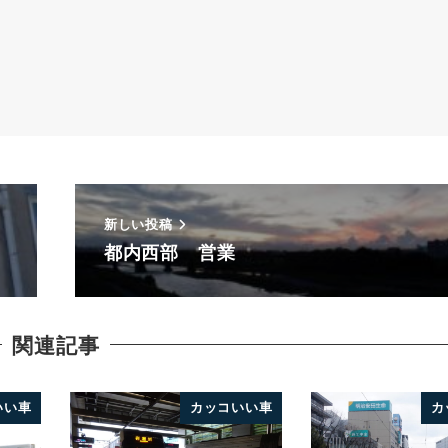
新しい投稿
都内西部 営業
関連記事
いい車
カッコいい車
カ