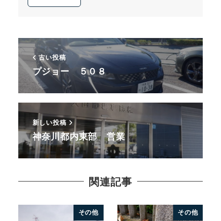
古い投稿
プジョー ５０８
新しい投稿
神奈川都内東部 営業
関連記事
その他
その他