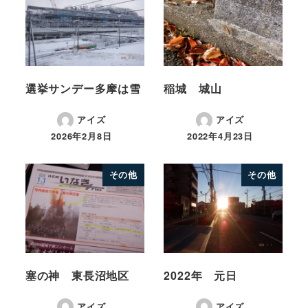
選挙サンデー多摩は雪
稲城 城山
アイズ
アイズ
2026年2月8日
2022年4月23日
その他
その他
塞の神 東長沼地区
2022年 元日
アイズ
アイズ