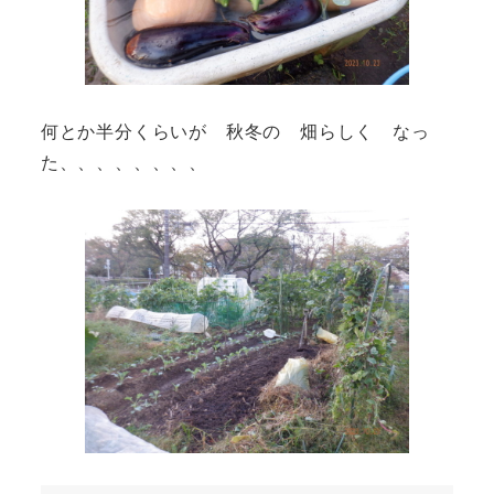
何とか半分くらいが 秋冬の 畑らしく なっ
た、、、、、、、、