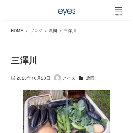
MENU
HOME
ブログ
農園
三澤川
三澤川
カテゴリー
2023年10月23日
アイズ
農園
投稿日
著
者