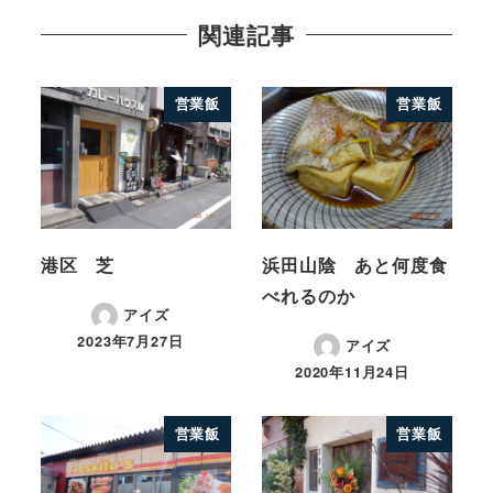
関連記事
営業飯
営業飯
港区 芝
浜田山陰 あと何度食
べれるのか
アイズ
2023年7月27日
アイズ
2020年11月24日
営業飯
営業飯