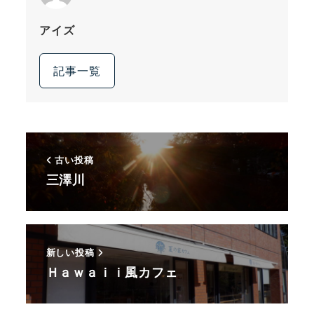
アイズ
記事一覧
古い投稿
三澤川
新しい投稿
Ｈａｗａｉｉ風カフェ