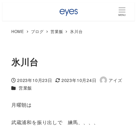
MENU
HOME
ブログ
営業飯
氷川台
氷川台
2023年10月23日
2023年10月24日
アイズ
投稿日
更新日
著
カテゴリー
営業飯
者
月曜朝は
武蔵浦和を振り出しで 練馬、、、、