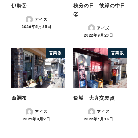
伊勢②
秋分の日 彼岸の中日
②
アイズ
2026年5月25日
アイズ
2022年9月23日
営業飯
営業飯
西調布
稲城 大丸交差点
アイズ
アイズ
2023年8月2日
2022年1月16日