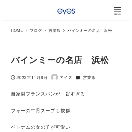
MENU
HOME
ブログ
営業飯
バインミーの名店 浜松
バインミーの名店 浜松
カテゴリー
2023年11月8日
アイズ
営業飯
投稿日
著
者
自家製フランスパンが 旨すぎる
フォーの牛骨スープも抜群
ベトナムの女の子が可愛い