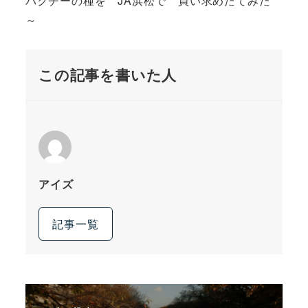
パクチーの種を JA浜松で 買い求めたてみた
～
この記事を書いた人
アイズ
記事一覧