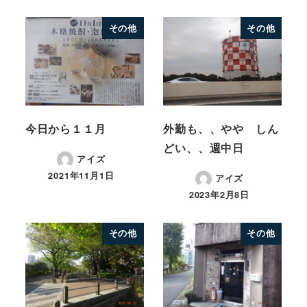
その他
その他
今日から１１月
外勤も、、やや しん
どい、、週中日
アイズ
2021年11月1日
アイズ
2023年2月8日
その他
その他