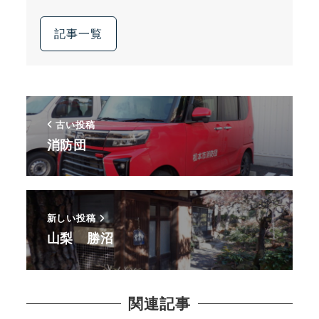
記事一覧
古い投稿
消防団
新しい投稿
山梨 勝沼
関連記事