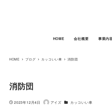
HOME
会社概要
事業内
HOME
ブログ
カッコいい車
消防団
消防団
カテゴリー
2023年12月4日
アイズ
カッコいい車
投稿日
著
者