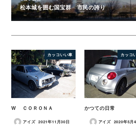
松本城を囲む国宝群 市民の誇り
カッコいい車
カッコ
W ＣＯＲＯＮＡ
かつての日常
アイズ
2021年11月30日
アイズ
2020年5月