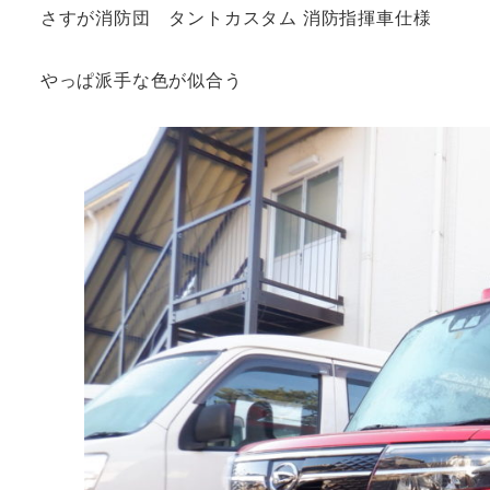
さすが消防団 タントカスタム 消防指揮車仕様
やっぱ派手な色が似合う